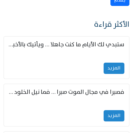
يُقدِّم
الأكثر قراءة
ستبدي لك الأيام ما كنت جاهلا … ويأتيك بالأخبار من لم تزوّد
المزید
فصبرا في مجال الموت صبرا … فما نيل الخلود بمستطاع
المزید