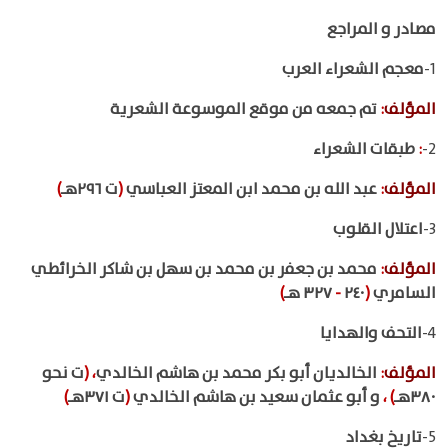
مصادر و المراجع
1-
معجم الشعراء العرب
المؤلف
:
تم جمعه من موقع الموسوعة الشعرية
2-
:
طبقات الشعراء
المؤلف
:
عبد الله بن محمد ابن المعتز العباسي
(
ت ٢٩٦هـ
)
3-
اعتلال القلوب
المؤلف
:
محمد بن جعفر بن محمد بن سهل بن شاكر الخرائطي
السامري
(
٢٤٠
-
٣٢٧ هـ
)
4-
التحف والهدايا
المؤلف
:
الخالديان أبو بكر محمد بن هاشم الخالدي
،
(
ت نحو
٣٨٠هـ
)
،
و أبو عثمان سعيد بن هاشم الخالدي
(
ت ٣٧١هـ
)
5-
تاريخ بغداد