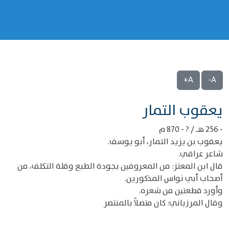
A+
A-
‌‌يعقوب التمار
- 256 هـ / ? - 870 م
يعقوب بن يزيد التمار، أبو يوسف.
شاعر عراقي.
قال ابن المعتز: من المعروفين بجودة الطبع وقلة التكلف، من
أصحاب أبي نواس المذكورين.
وأورد قطعتين من شعره.
وقال المرزباني: كان متصلاً بالمنتصر