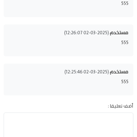
555
مستخدم
(2025-03-02 12:26:07)
555
مستخدم
(2025-03-02 12:25:46)
555
أضف تعليقا :