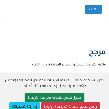
المزید
مرجح
مكتبة الكترونية علمية و المصادر الموثةقة داخل الكتب
نحن نستخدم ملفات تعريف الارتباط لتخصيص المحتوى وتحليل
حركة المرور لدينا. إدارة تفضيلاتك أدناه.
©
حقوق الطبع والنشر مرجح جميع الحقوق محفوظة
سياسة و الخصوصية
قبول جميع ملفات تعريف الارتباط
رفض جميع ملفات تعريف الارتباط
إدارة التفضيلات