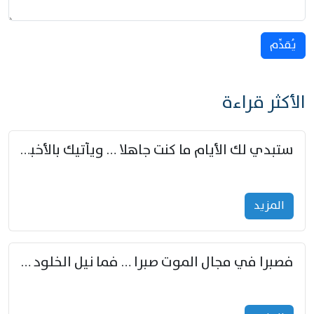
يُقدِّم
الأكثر قراءة
ستبدي لك الأيام ما كنت جاهلا … ويأتيك بالأخبار من لم تزوّد
المزید
فصبرا في مجال الموت صبرا … فما نيل الخلود بمستطاع