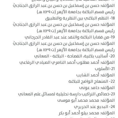
المؤلف: حسن بن إسماعيل بن حسن بن عبد الرازق الجناجيُ
رئيس قسم البلاغة بجامعة الأزهر (ت ١٤٢٩ هـ)
18- النظم البلاغي بين النظرية والتطبيق
المؤلف: حسن بن إسماعيل بن حسن بن عبد الرازق الجناجيُ
رئيس قسم البلاغة بجامعة الأزهر (ت ١٤٢٩ هـ)
19-من قضايا البلاغة والنقد عند عبد القادر الجرجاني
المؤلف: حسن بن إسماعيل بن حسن بن عبد الرازق الجناجيُ
رئيس قسم البلاغة بجامعة الأزهر (ت ١٤٢٩ هـ)
20- أساليب بلاغية، الفصاحة - البلاغة - المعاني
المؤلف: أحمد مطلوب أحمد الناصري الصيادي الرفاعي
21-الأسلوب
المؤلف: أحمد الشايب
22- المنهاج الواضح للبلاغة
المؤلف: حامد عونى
23-خصائص التراكيب دارسة تحليلية لمسائل علم المعاني
المؤلف: محمد محمد أبو موسى
24- البديع عند الحريري
المؤلف: محمد بيلو أحمد أبو بكر