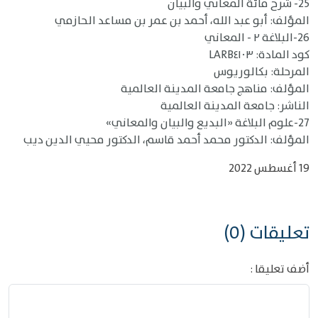
25- شرح مائة المعاني والبيان
المؤلف: أبو عبد الله، أحمد بن عمر بن مساعد الحازمي
26-البلاغة ٢ - المعاني
كود المادة: LARB٤١٠٣
المرحلة: بكالوريوس
المؤلف: مناهج جامعة المدينة العالمية
الناشر: جامعة المدينة العالمية
27-علوم البلاغة «البديع والبيان والمعاني»
المؤلف: الدكتور محمد أحمد قاسم، الدكتور محيي الدين ديب
19 أغسطس 2022
تعليقات (0)
أضف تعليقا :