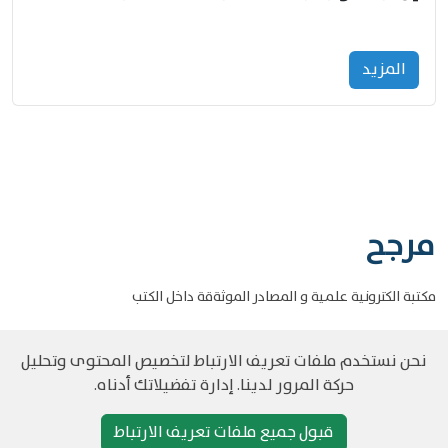
المزید
مرجح
مكتبة الكترونية علمية و المصادر الموثةقة داخل الكتب
نحن نستخدم ملفات تعريف الارتباط لتخصيص المحتوى وتحليل
حركة المرور لدينا. إدارة تفضيلاتك أدناه.
©
حقوق الطبع والنشر مرجح جميع الحقوق محفوظة
سياسة و الخصوصية
قبول جميع ملفات تعريف الارتباط