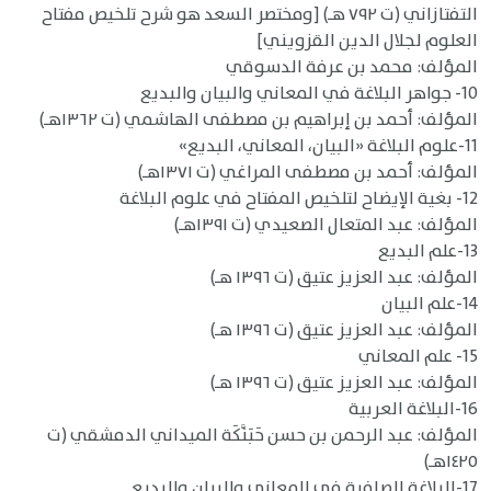
التفتازاني (ت ٧٩٢ هـ) [ومختصر السعد هو شرح تلخيص مفتاح
العلوم لجلال الدين القزويني]
المؤلف: محمد بن عرفة الدسوقي
10- جواهر البلاغة في المعاني والبيان والبديع
المؤلف: أحمد بن إبراهيم بن مصطفى الهاشمي (ت ١٣٦٢هـ)
11-علوم البلاغة «البيان، المعاني، البديع»
المؤلف: أحمد بن مصطفى المراغي (ت ١٣٧١هـ)
12- بغية الإيضاح لتلخيص المفتاح في علوم البلاغة
المؤلف: عبد المتعال الصعيدي (ت ١٣٩١هـ)
13-علم البديع
المؤلف: عبد العزيز عتيق (ت ١٣٩٦ هـ)
14-علم البيان
المؤلف: عبد العزيز عتيق (ت ١٣٩٦ هـ)
15- علم المعاني
المؤلف: عبد العزيز عتيق (ت ١٣٩٦ هـ)
16-البلاغة العربية
المؤلف: عبد الرحمن بن حسن حَبَنَّكَة الميداني الدمشقي (ت
١٤٢٥هـ)
17-البلاغة الصافية في المعاني والبيان والبديع