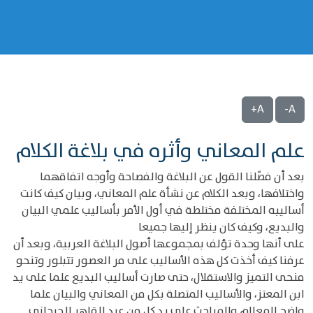
A+
A-
علم المعاني وأثره في بلاغة الكلام
بعد أن فصّلنا القول عن البلاغة والفصاحة وأوجه اتفاقهما
واختلافها، وبعد الكلام عن نشأة علم المعاني، وبيان كيف كانت
أساليبه المختلفة مختلطة في أول الأمر بأساليب علمي البيان
والبديع، وكيف كان ينظر إليها جميعا
على أنها وحدة تؤلف بمجموعها أصول البلاغة العربية، وبعد أن
عرفنا كيف أخذت كل هذه الأساليب على مر العصور تتبلور وتنحو
منحى التميز والاستقلال، حتى صارت أساليب البديع علما على يد
ابن المعتز، والأساليب المتصلة بكل من المعاني والبيان علما
واضح المعالم والمباحث على يد كل من عبد القاهر الجرجاني