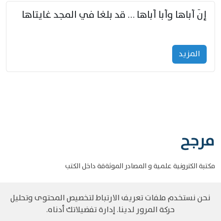
إنّ أباها وأبا أباها … قد بلغا في المجد غايتاها
المزید
مرجح
مكتبة الكترونية علمية و المصادر الموثةقة داخل الكتب
نحن نستخدم ملفات تعريف الارتباط لتخصيص المحتوى وتحليل
حركة المرور لدينا. إدارة تفضيلاتك أدناه.