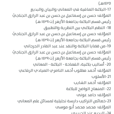
١٤٢٥هـ)
17-البلاغة الصافية في المعاني والبيان والبديع
المؤلف: حسن بن إسماعيل بن حسن بن عبد الرازق الجناجيُ
رئيس قسم البلاغة بجامعة الأزهر (ت ١٤٢٩ هـ)
18- النظم البلاغي بين النظرية والتطبيق
المؤلف: حسن بن إسماعيل بن حسن بن عبد الرازق الجناجيُ
رئيس قسم البلاغة بجامعة الأزهر (ت ١٤٢٩ هـ)
19-من قضايا البلاغة والنقد عند عبد القادر الجرجاني
المؤلف: حسن بن إسماعيل بن حسن بن عبد الرازق الجناجيُ
رئيس قسم البلاغة بجامعة الأزهر (ت ١٤٢٩ هـ)
20- أساليب بلاغية، الفصاحة - البلاغة - المعاني
المؤلف: أحمد مطلوب أحمد الناصري الصيادي الرفاعي
21-الأسلوب
المؤلف: أحمد الشايب
22- المنهاج الواضح للبلاغة
المؤلف: حامد عونى
23-خصائص التراكيب دارسة تحليلية لمسائل علم المعاني
المؤلف: محمد محمد أبو موسى
24- البديع عند الحريري