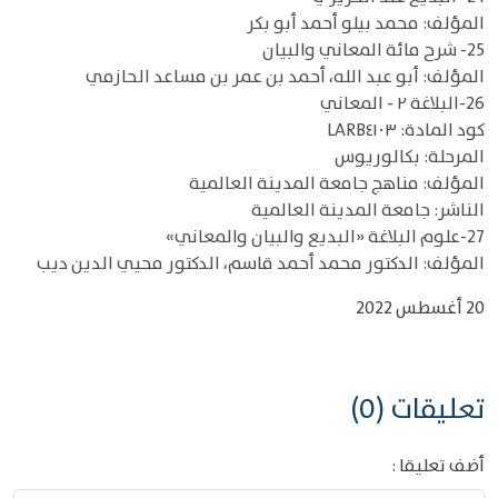
المؤلف: محمد بيلو أحمد أبو بكر
25- شرح مائة المعاني والبيان
المؤلف: أبو عبد الله، أحمد بن عمر بن مساعد الحازمي
26-البلاغة ٢ - المعاني
كود المادة: LARB٤١٠٣
المرحلة: بكالوريوس
المؤلف: مناهج جامعة المدينة العالمية
الناشر: جامعة المدينة العالمية
27-علوم البلاغة «البديع والبيان والمعاني»
المؤلف: الدكتور محمد أحمد قاسم، الدكتور محيي الدين ديب
20 أغسطس 2022
تعليقات (0)
أضف تعليقا :