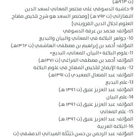
(ت ٩٦٣هـ)
9-حاشية الدسوقي على مختصر المعاني لسعد الدين
التفتازاني (ت ٧٩٢ هـ) [ومختصر السعد هو شرح تلخيص مفتاح
العلوم لجلال الدين القزويني]
المؤلف: محمد بن عرفة الدسوقي
10- جواهر البلاغة في المعاني والبيان والبديع
المؤلف: أحمد بن إبراهيم بن مصطفى الهاشمي (ت ١٣٦٢هـ)
11-علوم البلاغة «البيان، المعاني، البديع»
المؤلف: أحمد بن مصطفى المراغي (ت ١٣٧١هـ)
12- بغية الإيضاح لتلخيص المفتاح في علوم البلاغة
المؤلف: عبد المتعال الصعيدي (ت ١٣٩١هـ)
13-علم البديع
المؤلف: عبد العزيز عتيق (ت ١٣٩٦ هـ)
14-علم البيان
المؤلف: عبد العزيز عتيق (ت ١٣٩٦ هـ)
15- علم المعاني
المؤلف: عبد العزيز عتيق (ت ١٣٩٦ هـ)
16-البلاغة العربية
المؤلف: عبد الرحمن بن حسن حَبَنَّكَة الميداني الدمشقي (ت