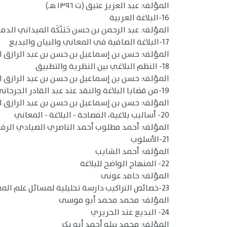
المؤلف: عبد العزيز عتيق (ت ١٣٩٦ هـ)
16-البلاغة العربية
المؤلف: عبد الرحمن بن حسن حَبَنَّكَة الميداني الدمشقي 
17-البلاغة الصافية في المعاني والبيان والبديع
المؤلف: حسن بن إسماعيل بن حسن بن عبد الرازق الجناج
18- النظم البلاغي بين النظرية والتطبيق
المؤلف: حسن بن إسماعيل بن حسن بن عبد الرازق الجناج
19-من قضايا البلاغة والنقد عند عبد القادر الجرجاني
المؤلف: حسن بن إسماعيل بن حسن بن عبد الرازق الجناج
20- أساليب بلاغية، الفصاحة - البلاغة - المعاني
المؤلف: أحمد مطلوب أحمد الناصري الصيادي الرف
21-الأسلوب
المؤلف: أحمد الشايب
22- المنهاج الواضح للبلاغة
المؤلف: حامد عونى
23-خصائص التراكيب دارسة تحليلية لمسائل علم المعاني
المؤلف: محمد محمد أبو موسى
24- البديع عند الحريري
المؤلف: محمد بيلو أحمد أبو بكر