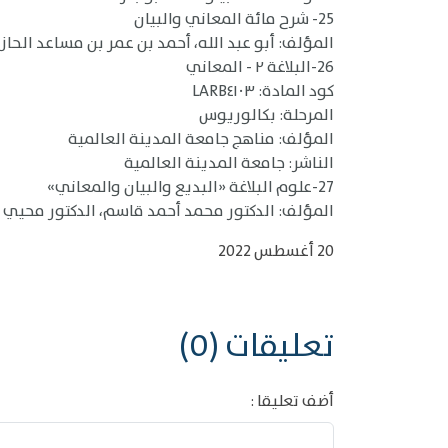
25- شرح مائة المعاني والبيان
المؤلف: أبو عبد الله، أحمد بن عمر بن مساعد الحا
26-البلاغة ٢ - المعاني
كود المادة: LARB٤١٠٣
المرحلة: بكالوريوس
المؤلف: مناهج جامعة المدينة العالمية
الناشر: جامعة المدينة العالمية
27-علوم البلاغة «البديع والبيان والمعاني»
المؤلف: الدكتور محمد أحمد قاسم، الدكتور محيي 
20 أغسطس 2022
تعليقات (0)
أضف تعليقا :