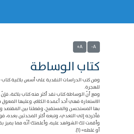
A+
A-
‌‌كتاب الوساطة
للهجرة.
ومع أنّ الوساطة كتاب نقد أكثر منه كتاب بلاغة، فإن
الاستعارة فهي أحد أعمدة الكلام، وعليها المعول في
بها المستحسن والمستقبح، وفصلنا بين المقتصد وا
فأخرجه إلى التعدي، وتبعه أكثر المحدثين بعده، فو
وأقمت لك الشواهد عليه، وأعلمتك أنّه مما يميز 
أو غلطه» (1).