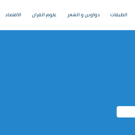
الطبقات
دواوين و الشعر
علوم القران
الاقتصاد