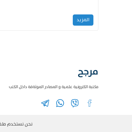
المزید
مرجح
مكتبة الكترونية علمية و المصادر الموثةقة داخل الكتب
نحن نستخدم ملفات