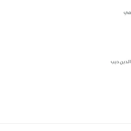
زمي
الدين ديب