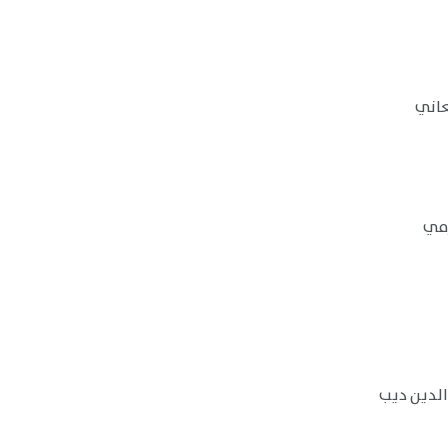
زمي
الدين ديب