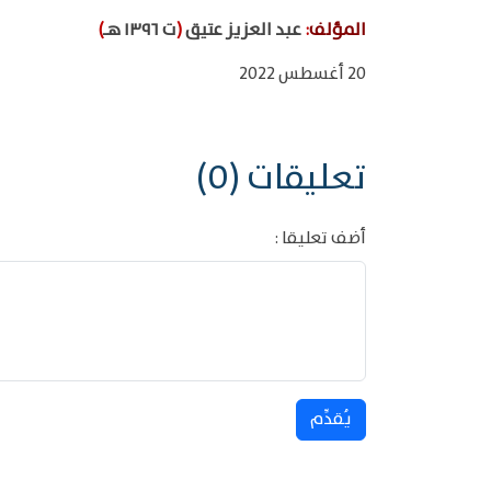
المؤلف
:
عبد العزيز عتيق
(
ت ١٣٩٦ هـ
)
20 أغسطس 2022
تعليقات (0)
أضف تعليقا :
يُقدِّم