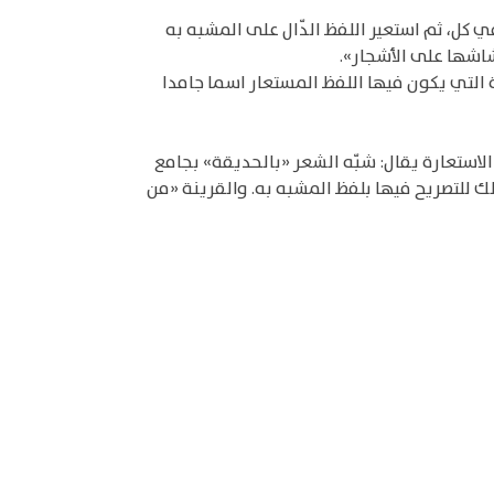
 كل، ثم استعير اللفظ الدّال على المشبه به
شاشها على الأشجار».
 التي يكون فيها اللفظ المستعار اسما جامدا
ستعارة يقال: شبّه الشعر «بالحديقة» بجامع
ك للتصريح فيها بلفظ المشبه به. والقرينة «من