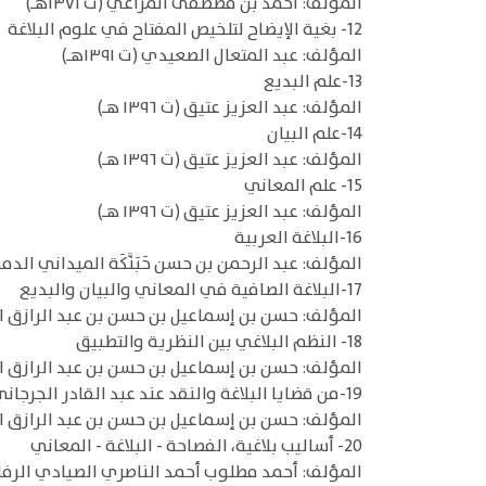
المؤلف: أحمد بن مصطفى المراغي (ت ١٣٧١هـ)
12- بغية الإيضاح لتلخيص المفتاح في علوم البلاغة
المؤلف: عبد المتعال الصعيدي (ت ١٣٩١هـ)
13-علم البديع
المؤلف: عبد العزيز عتيق (ت ١٣٩٦ هـ)
14-علم البيان
المؤلف: عبد العزيز عتيق (ت ١٣٩٦ هـ)
15- علم المعاني
المؤلف: عبد العزيز عتيق (ت ١٣٩٦ هـ)
16-البلاغة العربية
المؤلف: عبد الرحمن بن حسن حَبَنَّكَة الميداني الدمشقي 
17-البلاغة الصافية في المعاني والبيان والبديع
المؤلف: حسن بن إسماعيل بن حسن بن عبد الرازق الجناج
18- النظم البلاغي بين النظرية والتطبيق
المؤلف: حسن بن إسماعيل بن حسن بن عبد الرازق الجناج
19-من قضايا البلاغة والنقد عند عبد القادر الجرجاني
المؤلف: حسن بن إسماعيل بن حسن بن عبد الرازق الجناج
20- أساليب بلاغية، الفصاحة - البلاغة - المعاني
المؤلف: أحمد مطلوب أحمد الناصري الصيادي الرف