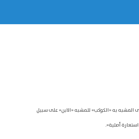
لى المشبه به «الكوكب» للمشبه «الابن» على سبيل
استعارة أصلية».