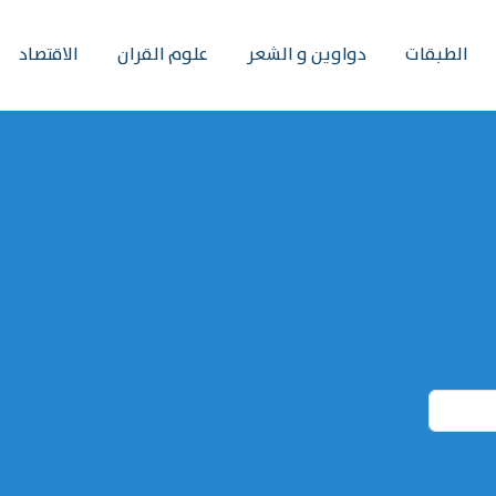
الطبقات
دواوين و الشعر
علوم القران
الاقتصاد