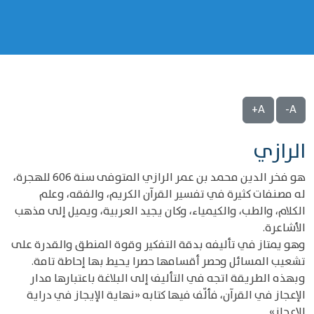
A+
A-
الرازي
هو فخر الدين محمد بن عمر الرازي المتوفى سنة 606 للهجرة،
له مصنفات كثيرة في تفسير القرآن الكريم، والفقه، وعلم
الكلام، والطب، والكيمياء، وكان يجيد العربية، ويميل إلى مذهب
الأشاعرة.
وهو يمتاز في تأليفه بدقة التفكير وقوة المنطق والقدرة على
تشعيب المسائل وحصر أقسامها حصرا يحيط بها إحاطة تامة.
وبهذه الطريقة اتجه في التأليف إلى البلاغة باعتبارها مدار
الإعجاز في القرآن، فألّف فيها كتابه «نهاية الإيجاز في دراية
الإعجاز».