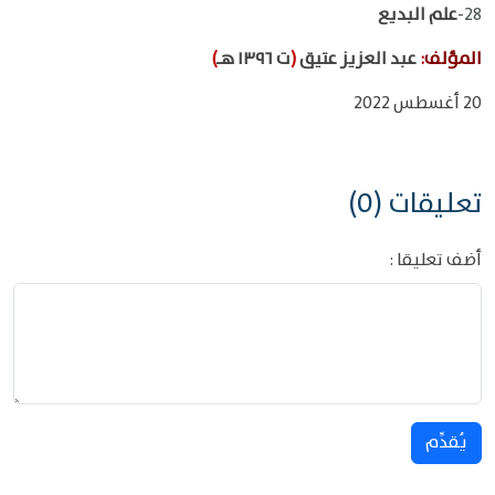
28-
علم البديع
المؤلف
:
عبد العزيز عتيق
(
ت ١٣٩٦ هـ
)
20 أغسطس 2022
تعليقات (0)
أضف تعليقا :
يُقدِّم