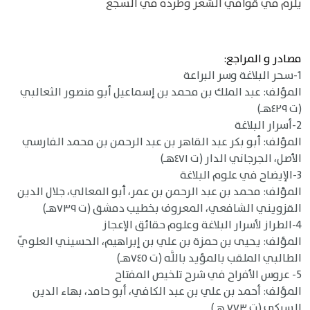
يلزم في قوافي الشعر وطرده في السجع
مصادر و المراجع:
1-سحر البلاغة وسر البراعة
المؤلف: عبد الملك بن محمد بن إسماعيل أبو منصور الثعالبي
(ت ٤٢٩هـ)
2-أسرار البلاغة
المؤلف: أبو بكر عبد القاهر بن عبد الرحمن بن محمد الفارسي
الأصل، الجرجاني الدار (ت ٤٧١هـ)
3-الإيضاح في علوم البلاغة
المؤلف: محمد بن عبد الرحمن بن عمر، أبو المعالي، جلال الدين
القزويني الشافعي، المعروف بخطيب دمشق (ت ٧٣٩هـ)
4-الطراز لأسرار البلاغة وعلوم حقائق الإعجاز
المؤلف: يحيى بن حمزة بن علي بن إبراهيم، الحسيني العلويّ
الطالبي الملقب بالمؤيد باللَّه (ت ٧٤٥هـ)
5- عروس الأفراح في شرح تلخيص المفتاح
المؤلف: أحمد بن علي بن عبد الكافي، أبو حامد، بهاء الدين
السبكي (ت ٧٧٣ هـ)