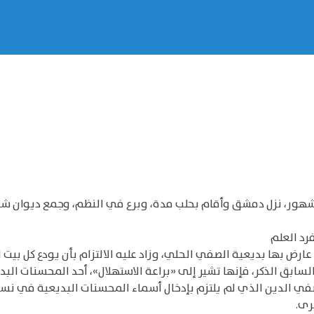
شهور، نزل دمشق وأقام بحلب مدة، وبرع في النظم، وجمع ديوان شع
رد العلم
ض بها بديعية الصفي الحلي، وزاد عليه الالتزام بأن يودع كل بيت ا
ابق الذكر، فإنها تشير إلى «براعة الاستهلال»، أحد المحسنات البد
الدين الذي لم يلتزم بإدخال أسماء المحسنات البديعية في نسيج الأ
رى.