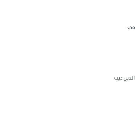
زمي
الدين ديب