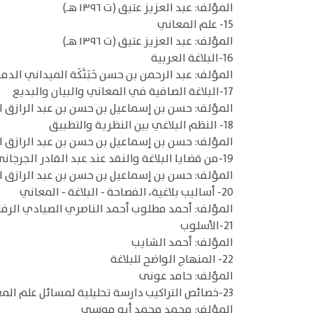
المؤلف: عبد العزيز عتيق (ت ١٣٩٦ هـ)
15- علم المعاني
المؤلف: عبد العزيز عتيق (ت ١٣٩٦ هـ)
16-البلاغة العربية
المؤلف: عبد الرحمن بن حسن حَبَنَّكَة الميداني الدمشقي 
17-البلاغة الصافية في المعاني والبيان والبديع
المؤلف: حسن بن إسماعيل بن حسن بن عبد الرازق الجناج
18- النظم البلاغي بين النظرية والتطبيق
المؤلف: حسن بن إسماعيل بن حسن بن عبد الرازق الجناج
19-من قضايا البلاغة والنقد عند عبد القادر الجرجاني
المؤلف: حسن بن إسماعيل بن حسن بن عبد الرازق الجناج
20- أساليب بلاغية، الفصاحة - البلاغة - المعاني
المؤلف: أحمد مطلوب أحمد الناصري الصيادي الرف
21-الأسلوب
المؤلف: أحمد الشايب
22- المنهاج الواضح للبلاغة
المؤلف: حامد عونى
23-خصائص التراكيب دارسة تحليلية لمسائل علم المعاني
المؤلف: محمد محمد أبو موسى