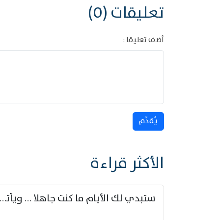
تعليقات (0)
أضف تعليقا :
يُقدِّم
الأكثر قراءة
ستبدي لك الأيام ما كنت جاهلا … ويأتيك بالأخبار من لم ت