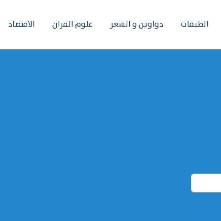
الطبقات
دواوين و الشعر
علوم القران
الاقتصاد