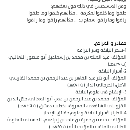
ومن المستحسن في ذلك قول بعضهم:
خلقوا وما خلقوا لمكرمة … فكأنهم خلقوا وما خلقوا
رزقوا وما رزقوا سماح يد … فكأنهم رزقوا وما رزقوا
مصادر و المراجع:
1-سحر البلاغة وسر البراعة
المؤلف: عبد الملك بن محمد بن إسماعيل أبو منصور الثعالبي
(ت ٤٢٩هـ)
2-أسرار البلاغة
المؤلف: أبو بكر عبد القاهر بن عبد الرحمن بن محمد الفارسي
الأصل، الجرجاني الدار (ت ٤٧١هـ)
3-الإيضاح في علوم البلاغة
المؤلف: محمد بن عبد الرحمن بن عمر، أبو المعالي، جلال الدين
القزويني الشافعي، المعروف بخطيب دمشق (ت ٧٣٩هـ)
4-الطراز لأسرار البلاغة وعلوم حقائق الإعجاز
المؤلف: يحيى بن حمزة بن علي بن إبراهيم، الحسيني العلويّ
الطالبي الملقب بالمؤيد باللَّه (ت ٧٤٥هـ)