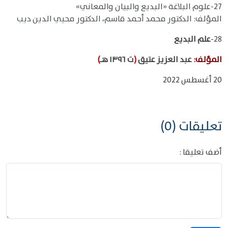
27-علوم البلاغة «البديع والبيان والمعاني»
المؤلف: الدكتور محمد أحمد قاسم، الدكتور محيي الدين ديب
28-
علم البديع
المؤلف
:
عبد العزيز عتيق
(
ت ١٣٩٦ هـ
)
20 أغسطس 2022
تعليقات (0)
أضف تعليقا :