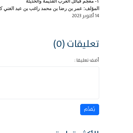
١-
معجم قبائل العرب القديمة والحديثة
المؤلف: عمر بن رضا بن محمد راغب بن عبد الغني كحالة ا
14 أكتوبر 2023
تعليقات (0)
أضف تعليقا :
يُقدِّم