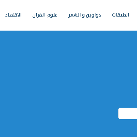
الطبقات
دواوين و الشعر
علوم القران
الاقتصاد