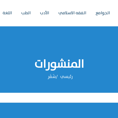
الجوامع
الفقه الاسلامي
الأدب
الطب
اللغة
المنشورات
رئيسي
شَقَر