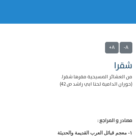
A+
A-
شقرا
من العشائر المسيحية مقرها شقرا.
(حوران الدامية لحنا ابي راشد ص 42)
مصادر و المراجع :
١-
معجم قبائل العرب القديمة والحديثة