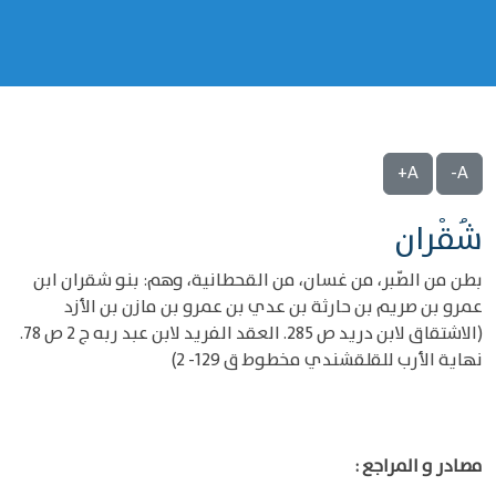
A+
A-
شُقْران
بطن من الصّبر، من غسان، من القحطانية، وهم: بنو شقران ابن
عمرو بن صريم بن حارثة بن عدي بن عمرو بن مازن بن الأزد
(الاشتقاق لابن دريد ص 285. العقد الفريد لابن عبد ربه ج 2 ص 78.
نهاية الأرب للقلقشندي مخطوط ق 129- 2)
مصادر و المراجع :