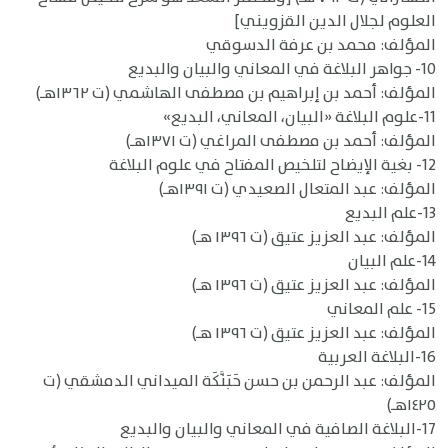
العلوم لجلال الدين القزويني]
المؤلف: محمد بن عرفة الدسوقي
10- جواهر البلاغة في المعاني والبيان والبديع
المؤلف: أحمد بن إبراهيم بن مصطفى الهاشمي (ت ١٣٦٢هـ)
11-علوم البلاغة «البيان، المعاني، البديع»
المؤلف: أحمد بن مصطفى المراغي (ت ١٣٧١هـ)
12- بغية الإيضاح لتلخيص المفتاح في علوم البلاغة
المؤلف: عبد المتعال الصعيدي (ت ١٣٩١هـ)
13-علم البديع
المؤلف: عبد العزيز عتيق (ت ١٣٩٦ هـ)
14-علم البيان
المؤلف: عبد العزيز عتيق (ت ١٣٩٦ هـ)
15- علم المعاني
المؤلف: عبد العزيز عتيق (ت ١٣٩٦ هـ)
16-البلاغة العربية
المؤلف: عبد الرحمن بن حسن حَبَنَّكَة الميداني الدمشقي (ت
١٤٢٥هـ)
17-البلاغة الصافية في المعاني والبيان والبديع