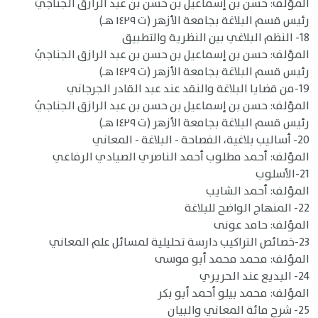
المؤلف: حسن بن إسماعيل بن حسن بن عبد الرازق الجناجيُ
رئيس قسم البلاغة بجامعة الأزهر (ت ١٤٢٩ هـ)
18- النظم البلاغي بين النظرية والتطبيق
المؤلف: حسن بن إسماعيل بن حسن بن عبد الرازق الجناجيُ
رئيس قسم البلاغة بجامعة الأزهر (ت ١٤٢٩ هـ)
19-من قضايا البلاغة والنقد عند عبد القادر الجرجاني
المؤلف: حسن بن إسماعيل بن حسن بن عبد الرازق الجناجيُ
رئيس قسم البلاغة بجامعة الأزهر (ت ١٤٢٩ هـ)
20- أساليب بلاغية، الفصاحة - البلاغة - المعاني
المؤلف: أحمد مطلوب أحمد الناصري الصيادي الرفاعي
21-الأسلوب
المؤلف: أحمد الشايب
22- المنهاج الواضح للبلاغة
المؤلف: حامد عونى
23-خصائص التراكيب دارسة تحليلية لمسائل علم المعاني
المؤلف: محمد محمد أبو موسى
24- البديع عند الحريري
المؤلف: محمد بيلو أحمد أبو بكر
25- شرح مائة المعاني والبيان