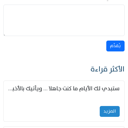
يُقدِّم
الأكثر قراءة
ستبدي لك الأيام ما كنت جاهلا … ويأتيك بالأخبار من لم تزوّد
المزید