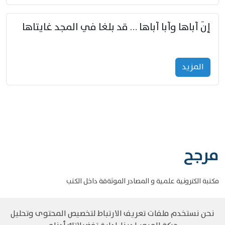
إنّ أباها وأبا أباها … قد بلغا في المجد غايتاها
المزید
مرجح
مكتبة الكترونية علمية و المصادر الموثةقة داخل الكتب
نحن نستخدم ملفات تعريف الارتباط لتخصيص المحتوى وتحليل