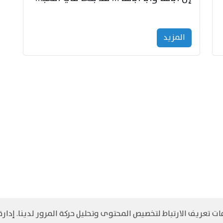
المزید
 تعريف الارتباط لتخصيص المحتوى وتحليل حركة المرور لدينا. إدارة 
©
حقوق الطبع والنشر مرجح جميع الحقوق محفوظة
سياسة و الخصوصية