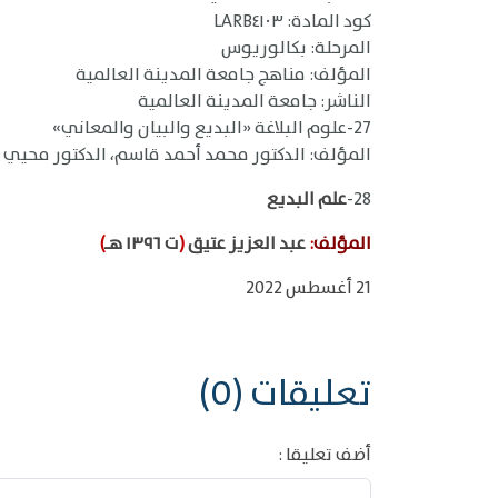
كود المادة: LARB٤١٠٣
المرحلة: بكالوريوس
المؤلف: مناهج جامعة المدينة العالمية
الناشر: جامعة المدينة العالمية
27-علوم البلاغة «البديع والبيان والمعاني»
المؤلف: الدكتور محمد أحمد قاسم، الدكتور محيي 
28-
علم البديع
المؤلف
:
عبد العزيز عتيق
(
ت ١٣٩٦ هـ
)
21 أغسطس 2022
تعليقات (0)
أضف تعليقا :