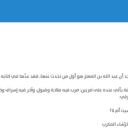
 نجد أن عبد الله بن المعتز هو أول من تحدث عنها، فقد عدّها في كتابه
ة يأتي عنده على ضربين: ضرب فيه ملاحة وقبول، وآخر فيه إسراف وخر
ولي:
 أم لا؟
ّشاء المكرب