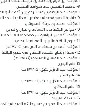
المؤلف: إبراهيم بن محمد بن عربشاه عصام الدين الحنفي
8- معاهد التنصيص على شواهد التلخيص
المؤلف: عبد الرحيم بن عبد الرحمن بن أحمد، أبو الفتح ا
9-حاشية الدسوقي على مختصر المعاني لسعد الدين التفتازاني (ت ٧٩٢ هـ) [ومختصر السعد هو شرح تلخيص مفتاح العلوم لجلال الدين القزويني]
المؤلف: محمد بن عرفة الدسوقي
10- جواهر البلاغة في المعاني والبيان والبديع
المؤلف: أحمد بن إبراهيم بن مصطفى الهاشمي (ت ١٣٦٢هـ
11-علوم البلاغة «البيان، المعاني، البديع»
المؤلف: أحمد بن مصطفى المراغي (ت ١٣٧١هـ)
12- بغية الإيضاح لتلخيص المفتاح في علوم البلاغة
المؤلف: عبد المتعال الصعيدي (ت ١٣٩١هـ)
13-علم البديع
المؤلف: عبد العزيز عتيق (ت ١٣٩٦ هـ)
14-علم البيان
المؤلف: عبد العزيز عتيق (ت ١٣٩٦ هـ)
15- علم المعاني
المؤلف: عبد العزيز عتيق (ت ١٣٩٦ هـ)
16-البلاغة العربية
المؤلف: عبد الرحمن بن حسن حَبَنَّكَة الميداني الدمشقي 