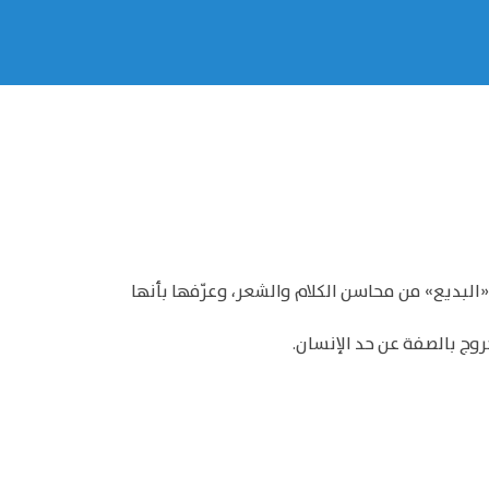
 «البديع» من محاسن الكلام والشعر، وعرّفها بأنها
وج بالصفة عن حد الإنسان.