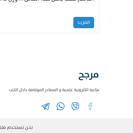
المزید
مرجح
مكتبة الكترونية علمية و المصادر الموثةقة داخل الكتب
نحن نستخدم ملفات