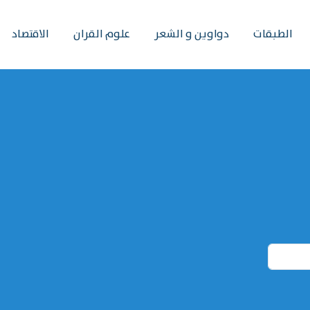
الطبقات
دواوين و الشعر
علوم القران
الاقتصاد