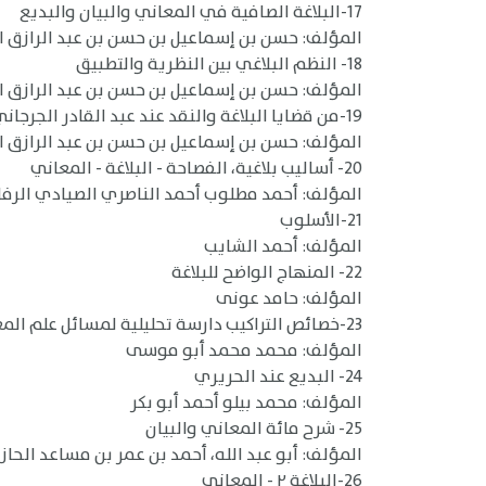
17-البلاغة الصافية في المعاني والبيان والبديع
المؤلف: حسن بن إسماعيل بن حسن بن عبد الرازق الجناج
18- النظم البلاغي بين النظرية والتطبيق
المؤلف: حسن بن إسماعيل بن حسن بن عبد الرازق الجناج
19-من قضايا البلاغة والنقد عند عبد القادر الجرجاني
المؤلف: حسن بن إسماعيل بن حسن بن عبد الرازق الجناج
20- أساليب بلاغية، الفصاحة - البلاغة - المعاني
المؤلف: أحمد مطلوب أحمد الناصري الصيادي الرف
21-الأسلوب
المؤلف: أحمد الشايب
22- المنهاج الواضح للبلاغة
المؤلف: حامد عونى
23-خصائص التراكيب دارسة تحليلية لمسائل علم المعاني
المؤلف: محمد محمد أبو موسى
24- البديع عند الحريري
المؤلف: محمد بيلو أحمد أبو بكر
25- شرح مائة المعاني والبيان
المؤلف: أبو عبد الله، أحمد بن عمر بن مساعد الحا
26-البلاغة ٢ - المعاني