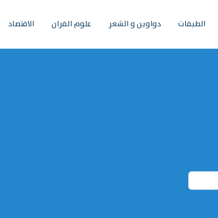
الطبقات
دواوين و الشعر
علوم القران
الاقتصاد