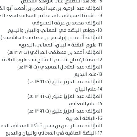
8- معاهد التنصيص على شواهد التلخيص
المؤلف: عبد الرحيم بن عبد الرحمن بن أحمد، أبو الفتح ا
9-حاشية الدسوقي على مختصر المعاني لسعد الدين التفتازاني (ت ٧٩٢ هـ) [ومختصر السعد هو شرح تلخيص مفتاح العلوم لجلال الدين القزويني]
المؤلف: محمد بن عرفة الدسوقي
10- جواهر البلاغة في المعاني والبيان والبديع
المؤلف: أحمد بن إبراهيم بن مصطفى الهاشمي (ت ١٣٦٢هـ
11-علوم البلاغة «البيان، المعاني، البديع»
المؤلف: أحمد بن مصطفى المراغي (ت ١٣٧١هـ)
12- بغية الإيضاح لتلخيص المفتاح في علوم البلاغة
المؤلف: عبد المتعال الصعيدي (ت ١٣٩١هـ)
13-علم البديع
المؤلف: عبد العزيز عتيق (ت ١٣٩٦ هـ)
14-علم البيان
المؤلف: عبد العزيز عتيق (ت ١٣٩٦ هـ)
15- علم المعاني
المؤلف: عبد العزيز عتيق (ت ١٣٩٦ هـ)
16-البلاغة العربية
المؤلف: عبد الرحمن بن حسن حَبَنَّكَة الميداني الدمشقي 
17-البلاغة الصافية في المعاني والبيان والبديع