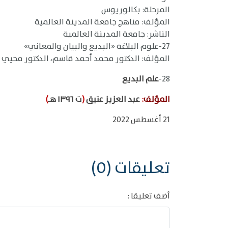
المرحلة: بكالوريوس
المؤلف: مناهج جامعة المدينة العالمية
الناشر: جامعة المدينة العالمية
27-علوم البلاغة «البديع والبيان والمعاني»
المؤلف: الدكتور محمد أحمد قاسم، الدكتور محيي 
28-
علم البديع
المؤلف
:
عبد العزيز عتيق
(
ت ١٣٩٦ هـ
)
21 أغسطس 2022
تعليقات (0)
أضف تعليقا :