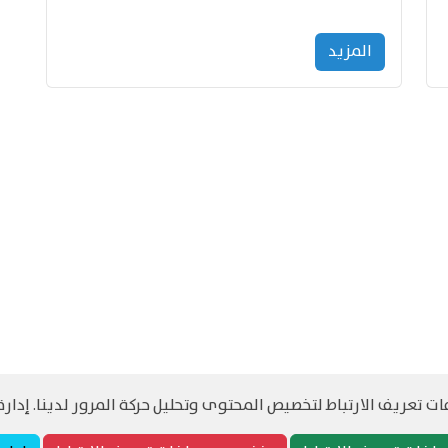
المزید
 تعريف الارتباط لتخصيص المحتوى وتحليل حركة المرور لدينا. إدارة 
©
حقوق الطبع والنشر مرجح جميع الحقوق محفوظة
سياسة و الخصوصية