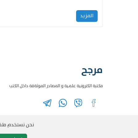
المزید
مرجح
مكتبة الكترونية علمية و المصادر الموثةقة داخل الكتب
نحن نستخدم ملفات