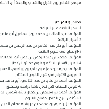
فجمع الشاعر بين الفراغ والشباب والجدة أي الاس
مصادر و المراجع:
1-سحر البلاغة وسر البراعة
المؤلف: عبد الملك بن محمد بن إسماعيل أبو منصور الثع
2-أسرار البلاغة
المؤلف: أبو بكر عبد القاهر بن عبد الرحمن بن محمد الف
3-الإيضاح في علوم البلاغة
المؤلف: محمد بن عبد الرحمن بن عمر، أبو المعالي، 
4-الطراز لأسرار البلاغة وعلوم حقائق الإعجاز
المؤلف: يحيى بن حمزة بن علي بن إبراهيم، الحسيني الع
5- عروس الأفراح في شرح تلخيص المفتاح
المؤلف: أحمد بن علي بن عبد الكافي، أبو حامد، بهاء ال
6-تلوين الخطاب لابن كمال باشا دراسة وتحقيق
المؤلف: أحمد بن سليمان بن كمال باشا، شمس الدين (ت ٠
7-الأطول شرح تلخيص مفتاح العلوم
المؤلف: إبراهيم بن محمد بن عربشاه عصام الدين الحنفي