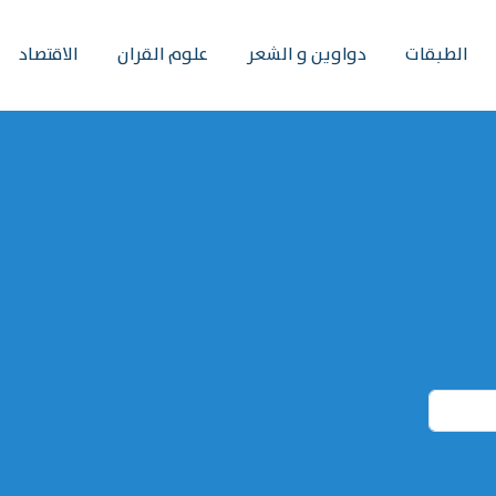
الطبقات
دواوين و الشعر
علوم القران
الاقتصاد