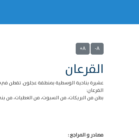
A+
A-
القرعان
عشيرة بناحية الوسطية بمنطقة عجلون. تقطن في قرية
القرعان:
بطن من البريكات، من السبوت، من العطيات، من بني ع
مصادر و المراجع :