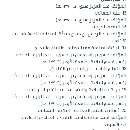
المؤلف: عبد العزيز عتيق (ت ١٣٩٦ هـ)
15- علم المعاني
المؤلف: عبد العزيز عتيق (ت ١٣٩٦ هـ)
16-البلاغة العربية
المؤلف: عبد الرحمن بن حسن حَبَنَّكَة الميداني الدمشقي (ت
١٤٢٥هـ)
17-البلاغة الصافية في المعاني والبيان والبديع
المؤلف: حسن بن إسماعيل بن حسن بن عبد الرازق الجناجيُ
رئيس قسم البلاغة بجامعة الأزهر (ت ١٤٢٩ هـ)
18- النظم البلاغي بين النظرية والتطبيق
المؤلف: حسن بن إسماعيل بن حسن بن عبد الرازق الجناجيُ
رئيس قسم البلاغة بجامعة الأزهر (ت ١٤٢٩ هـ)
19-من قضايا البلاغة والنقد عند عبد القادر الجرجاني
المؤلف: حسن بن إسماعيل بن حسن بن عبد الرازق الجناجيُ
رئيس قسم البلاغة بجامعة الأزهر (ت ١٤٢٩ هـ)
20- أساليب بلاغية، الفصاحة - البلاغة - المعاني
المؤلف: أحمد مطلوب أحمد الناصري الصيادي الرفاعي
21-الأسلوب