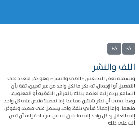
A+
A-
‌‌اللف والنشر
ويسميه بعض البديعيين «الطي والنشر»: وهو ذكر متعدد على
التفصيل أو الإجمال، ثم ذكر ما لكل واحد من غير تعيين، ثقة بأن
السامع يرده إليه لعلمه بذلك بالقرائن اللفظية أو المعنوية.
وهذا يعني أن تذكر شيئين فصاعدا إما تفصيلا فتنص على كل واحد
منهما، وإما إجمالا فتأتي بلفظ واحد يشتمل على متعدد وتفوض
إلى العقل رد كل واحد إلى ما يليق به من غير حاجة إلى أن تنص
أنت على ذلك