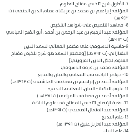
7-الأطول شرح تلخيص مفتاح العلوم
المؤلف: إبراهيم بن محمد بن عربشاه عصام الدين الحنفي (ت:
٩٤٣ هـ)
8- معاهد التنصيص على شواهد التلخيص
المؤلف: عبد الرحيم بن عبد الرحمن بن أحمد، أبو الفتح العباسي
(ت ٩٦٣هـ)
9-حاشية الدسوقي على مختصر المعاني لسعد الدين
التفتازاني (ت ٧٩٢ هـ) [ومختصر السعد هو شرح تلخيص مفتاح
العلوم لجلال الدين القزويني]
المؤلف: محمد بن عرفة الدسوقي
10- جواهر البلاغة في المعاني والبيان والبديع
المؤلف: أحمد بن إبراهيم بن مصطفى الهاشمي (ت ١٣٦٢هـ)
11-علوم البلاغة «البيان، المعاني، البديع»
المؤلف: أحمد بن مصطفى المراغي (ت ١٣٧١هـ)
12- بغية الإيضاح لتلخيص المفتاح في علوم البلاغة
المؤلف: عبد المتعال الصعيدي (ت ١٣٩١هـ)
13-علم البديع
المؤلف: عبد العزيز عتيق (ت ١٣٩٦ هـ)
14-علم البيان