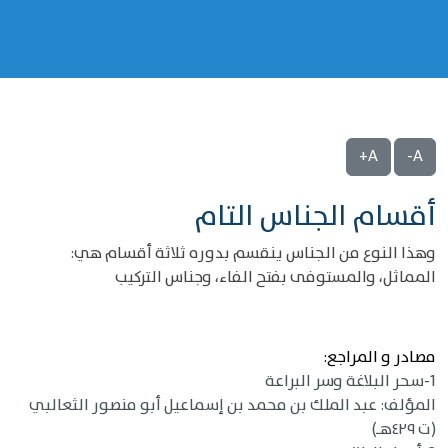
A+
A-
‌‌أقسام الجناس التام
وهذا النوع من الجناس ينقسم بدوره ثلاثة أقسام هي:
المماثل، والمستوفى بفتح الفاء، وجناس التركيب
مصادر و المراجع:
1-سحر البلاغة وسر البراعة
المؤلف: عبد الملك بن محمد بن إسماعيل أبو منصور الثعالبي
(ت ٤٢٩هـ)