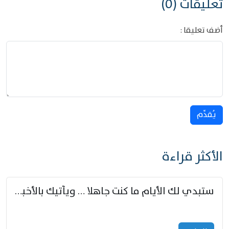
تعليقات (0)
أضف تعليقا :
يُقدِّم
الأكثر قراءة
ستبدي لك الأيام ما كنت جاهلا … ويأتيك بالأخبار من لم تزوّد