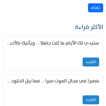
يُقدِّم
الأكثر قراءة
ستبدي لك الأيام ما كنت جاهلا … ويأتيك بالأخبار من لم تزوّد
المزید
فصبرا في مجال الموت صبرا … فما نيل الخلود بمستطاع
المزید