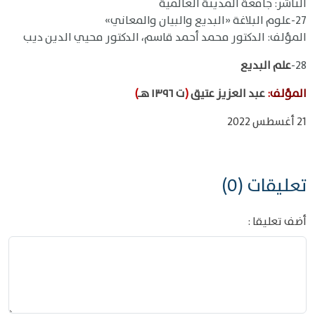
الناشر: جامعة المدينة العالمية
27-علوم البلاغة «البديع والبيان والمعاني»
المؤلف: الدكتور محمد أحمد قاسم، الدكتور محيي الدين ديب
28-
علم البديع
المؤلف
:
عبد العزيز عتيق
(
ت ١٣٩٦ هـ
)
21 أغسطس 2022
تعليقات (0)
أضف تعليقا :