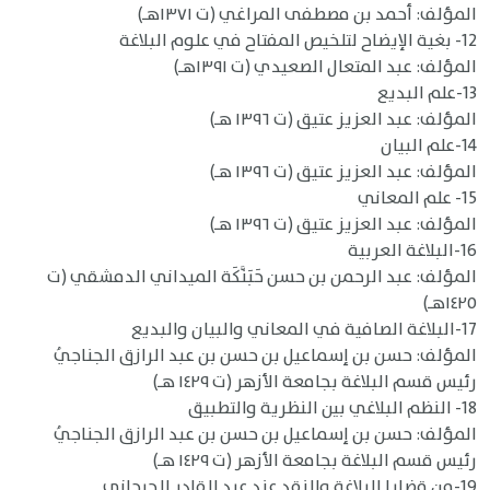
المؤلف: أحمد بن مصطفى المراغي (ت ١٣٧١هـ)
12- بغية الإيضاح لتلخيص المفتاح في علوم البلاغة
المؤلف: عبد المتعال الصعيدي (ت ١٣٩١هـ)
13-علم البديع
المؤلف: عبد العزيز عتيق (ت ١٣٩٦ هـ)
14-علم البيان
المؤلف: عبد العزيز عتيق (ت ١٣٩٦ هـ)
15- علم المعاني
المؤلف: عبد العزيز عتيق (ت ١٣٩٦ هـ)
16-البلاغة العربية
المؤلف: عبد الرحمن بن حسن حَبَنَّكَة الميداني الدمشقي (ت
١٤٢٥هـ)
17-البلاغة الصافية في المعاني والبيان والبديع
المؤلف: حسن بن إسماعيل بن حسن بن عبد الرازق الجناجيُ
رئيس قسم البلاغة بجامعة الأزهر (ت ١٤٢٩ هـ)
18- النظم البلاغي بين النظرية والتطبيق
المؤلف: حسن بن إسماعيل بن حسن بن عبد الرازق الجناجيُ
رئيس قسم البلاغة بجامعة الأزهر (ت ١٤٢٩ هـ)
19-من قضايا البلاغة والنقد عند عبد القادر الجرجاني