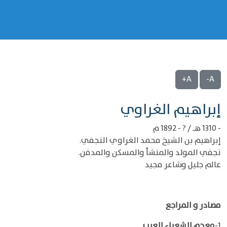
A+
A-
‌‌إبراهيم الغراوي
- 1310 هـ / ? - 1892 م
إبراهيم بن الشيخ محمد الغراوي النجفي.
نجفي المولد والمنشأ والمسكن والمدفن.
عالم جليل وشاعر مجيد
مصادر و المراجع
1-
معجم الشعراء العرب