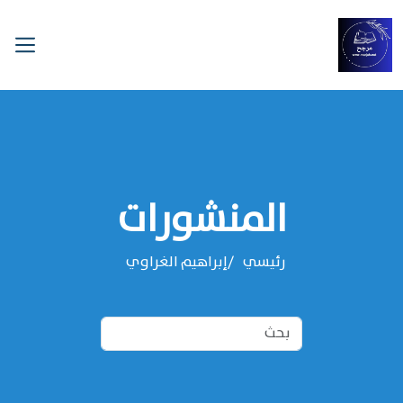
المنشورات
رئيسي
‌‌إبراهيم الغراوي