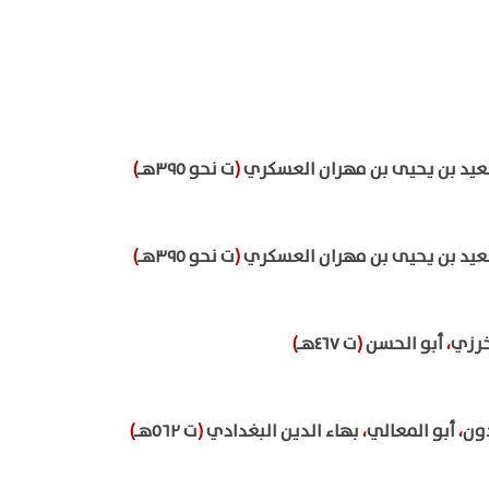
سعيد بن يحيى بن مهران العسكري
(
ت نحو ٣٩٥هـ
)
سعيد بن يحيى بن مهران العسكري
(
ت نحو ٣٩٥هـ
)
خرزي
،
أبو الحسن
(
ت ٤٦٧هـ
)
ون
،
أبو المعالي
،
بهاء الدين البغدادي
(
ت ٥٦٢هـ
)