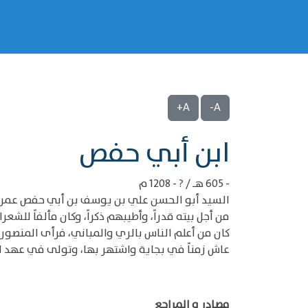
A+
A-
‌‌ابن أبي حفص
- 605 هـ / ? - 1208 م
السيد أبو الحسن علي بن يوسف بن أبي حفص عمر ب
من أجل بيته قدراً، وأطيبهم ذكراً، وكان مألفاً للشعراء
كان من أعلم الناس بالري والمباني، فرأى المنصور
عاش زمناً في بجاية واشتهر بها، وتولى في عهد ا
مصادر و المراجع