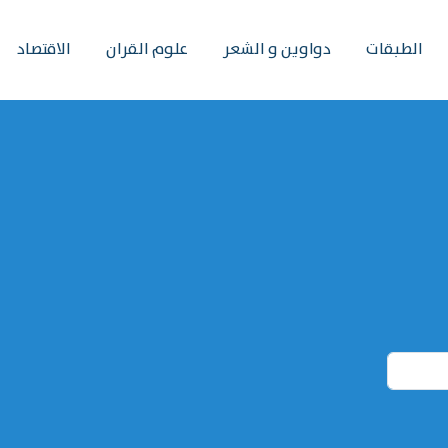
الطبقات
دواوين و الشعر
علوم القران
الاقتصاد