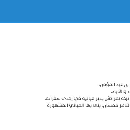
ن عبد المؤمن.
 والأدباء.
 تركه بمراكش يدبر مبانيه في إحدى سفراته.
لناصر تلمسان، بنى بها المباني المشهورة