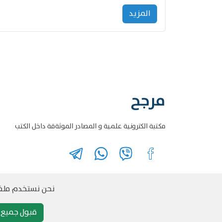
المزید
مرجح
مكتبة الكترونية علمية و المصادر الموثةقة داخل الكتب
نحن نستخدم ملفات
قبول جميع م