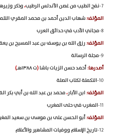
7-
نفح الطيب من غصن الأندلس الرطيب
،
وذكر وزيرها
المؤلف
:
شهاب الدين أحمد بن محمد المقري التل
8-
مجاني الأدب في حدائق العرب
المؤلف
:
رزق الله بن يوسف بن عبد المسيح بن يع
9-
مجلة الرسالة
أصدرها
:
أحمد حسن الزيات باشا
(
ت ١٣٨٨هـ
)
10-
التكملة لكتاب الصلة
المؤلف
:
ابن الأبار
،
محمد بن عبد الله بن أبي بكر ا
11-
المغرب في حلى المغرب
المؤلف
:
أبو الحسن على بن موسى بن سعيد المغر
12-
تاريخ الإسلام ووفيات المشاهير والأعلام