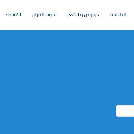
الطبقات
دواوين و الشعر
علوم القران
الاقتصاد