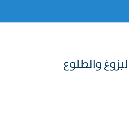
بزوغ والطلوع