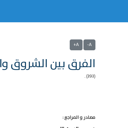
A+
A-
الفرق بين الشروق وال
(393) .
مصادر و المراجع :