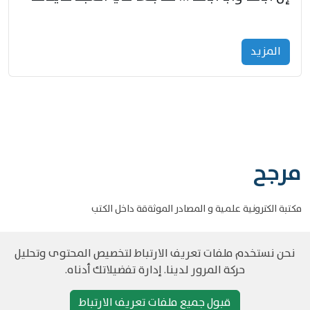
المزید
مرجح
مكتبة الكترونية علمية و المصادر الموثةقة داخل الكتب
نحن نستخدم ملفات تعريف الارتباط لتخصيص المحتوى وتحليل
حركة المرور لدينا. إدارة تفضيلاتك أدناه.
©
حقوق الطبع والنشر مرجح جميع الحقوق محفوظة
سياسة و الخصوصية
قبول جميع ملفات تعريف الارتباط