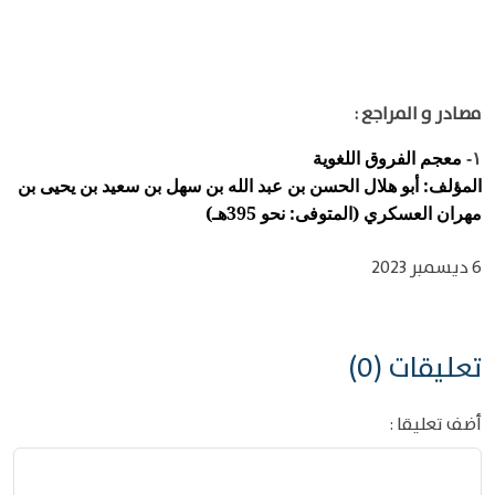
مصادر و المراجع :
معجم الفروق اللغوية
١-
المؤلف: أبو هلال الحسن بن عبد الله بن سهل بن سعيد بن يحيى بن
مهران العسكري (المتوفى: نحو 395هـ)
6 ديسمبر 2023
تعليقات (0)
أضف تعليقا :