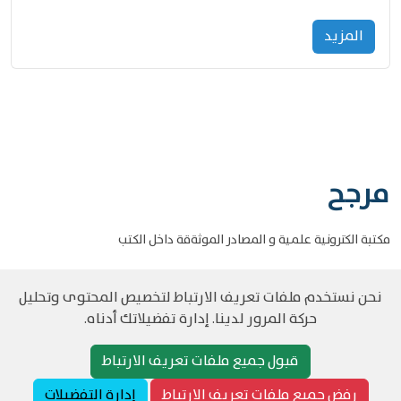
المزید
مرجح
مكتبة الكترونية علمية و المصادر الموثةقة داخل الكتب
نحن نستخدم ملفات تعريف الارتباط لتخصيص المحتوى وتحليل
حركة المرور لدينا. إدارة تفضيلاتك أدناه.
©
حقوق الطبع والنشر مرجح جميع الحقوق محفوظة
سياسة و الخصوصية
قبول جميع ملفات تعريف الارتباط
رفض جميع ملفات تعريف الارتباط
إدارة التفضيلات