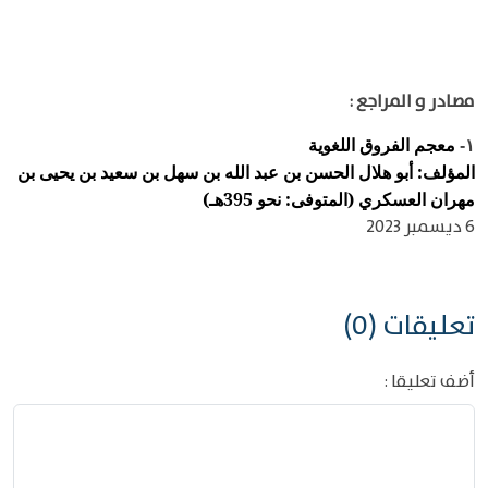
مصادر و المراجع :
معجم الفروق اللغوية
١-
المؤلف: أبو هلال الحسن بن عبد الله بن سهل بن سعيد بن يحيى بن
مهران العسكري (المتوفى: نحو 395هـ)
6 ديسمبر 2023
تعليقات (0)
أضف تعليقا :