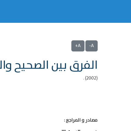
A+
A-
الفرق بين الصحيح و
(2002) .
مصادر و المراجع :