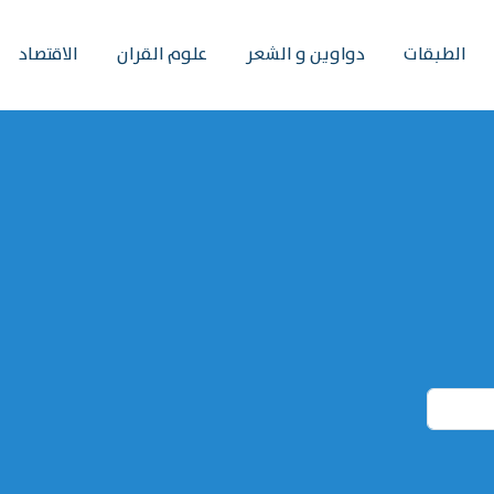
الطبقات
دواوين و الشعر
علوم القران
الاقتصاد