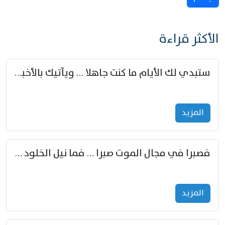
الأكثر قراءة
ستبدي لك الأيام ما كنت جاهلا … ويأتيك بالأخبار من لم تزوّد
المزید
فصبرا في مجال الموت صبرا … فما نيل الخلود بمستطاع
المزید