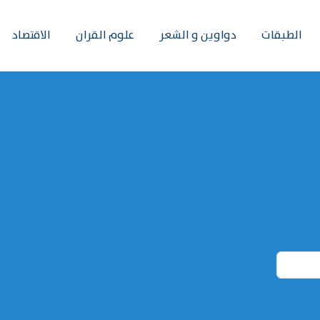
الطبقات
دواوين و الشعر
علوم القران
الاقتصاد