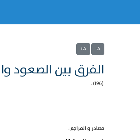
A+
A-
الفرق بين الصعود وا
(196) .
مصادر و المراجع :