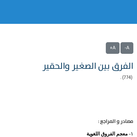
A+
A-
الفرق بين الصغير والحقير
(774) .
مصادر و المراجع :
معجم الفروق اللغوية
١-