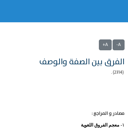
A+
A-
الفرق بين الصفة والوصف
(2314) .
مصادر و المراجع :
معجم الفروق اللغوية
١-