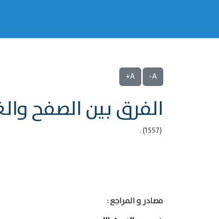
A+
A-
الفرق بين الصفح وال
(1557) .
مصادر و المراجع :