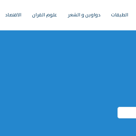
الطبقات
دواوين و الشعر
علوم القران
الاقتصاد