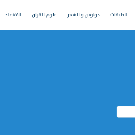
الطبقات
دواوين و الشعر
علوم القران
الاقتصاد