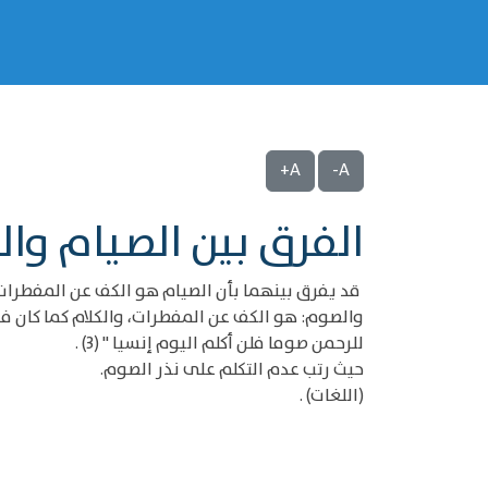
A+
A-
الفرق بين الصيام وا
قد يفرق بينهما بأن الصيام هو الكف عن المفطرات مع 
والصوم: هو الكف عن المفطرات، والكلام كما كان في
للرحمن صوما فلن أكلم اليوم إنسيا " (3) .
حيث رتب عدم التكلم على نذر الصوم.
(اللغات) .