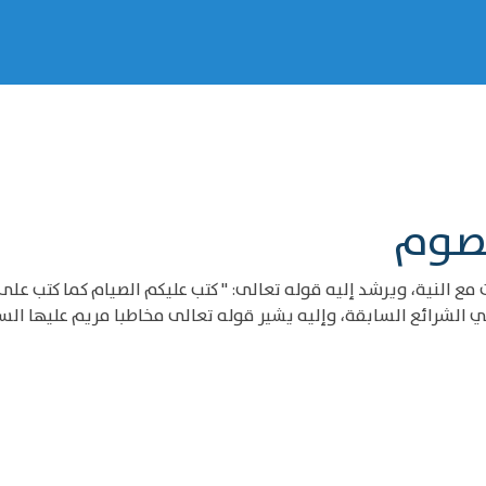
لصوم
النية، ويرشد إليه قوله تعالى: " كتب عليكم الصيام كما كتب على الذي
 الشرائع السابقة، وإليه يشير قوله تعالى مخاطبا مريم عليها السل