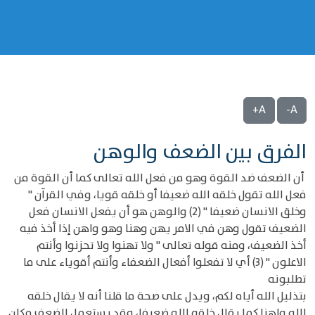
A+
A-
الفرق بين الضعف والوهن
أن الضعف ضد القوة وهو من فعل الله تعالى كما أن القوة من
فعل الله تقول خلقه الله ضعيفا أو خلقه قويا، وفي القرآن "
وخلق الانسان ضعيفا " (2) والوهن هو أن يفعل الانسان فعل
الضعيف تقول وهن في الامر يهن وهنا وهو واهن إذا أخذ فيه
أخذ الضعيف، ومنه قوله تعالى " ولا تهنوا ولا تحزنوا وأنتم
الاعلون " (3) أي لا تفعلوا أفعال الضعفاء وأنتم أقوياء على ما
تطلبونه
بتذليل الله أياه لكم، ويدل على صحة ما قلنا أنه لا يقال خلقه
الله واهنا كما يقال خلقه الله ضعيفا، وقد يستعمل الضعف مكان