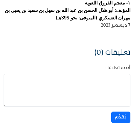
معجم الفروق اللغوية
١-
المؤلف: أبو هلال الحسن بن عبد الله بن سهل بن سعيد بن يحيى بن
مهران العسكري (المتوفى: نحو 395هـ)
7 ديسمبر 2023
تعليقات (0)
أضف تعليقا :
يُقدِّم