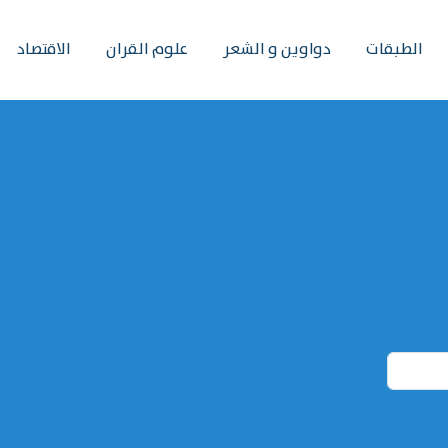
الطبقات
دواوين و الشعر
علوم القران
الاقتصاد