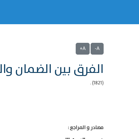
A+
A-
الفرق بين الضمان وال
(1821) .
مصادر و المراجع :