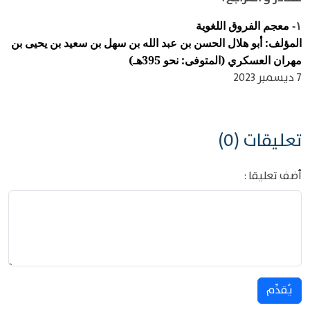
معجم الفروق اللغوية
١-
المؤلف: أبو هلال الحسن بن عبد الله بن سهل بن سعيد بن يحيى بن
مهران العسكري (المتوفى: نحو 395هـ)
7 ديسمبر 2023
تعليقات (0)
أضف تعليقا :
يُقدِّم