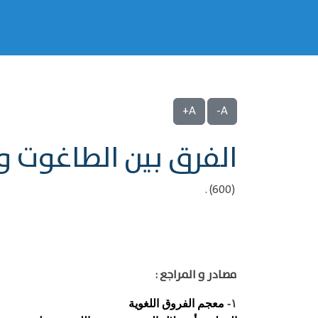
A+
A-
الفرق بين الطاغوت و
(600) .
مصادر و المراجع :
معجم الفروق اللغوية
١-