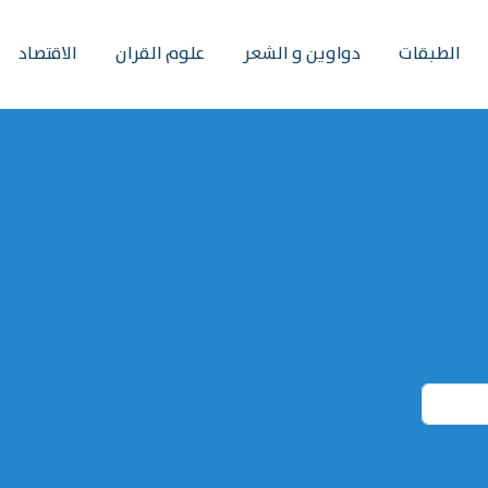
الطبقات
دواوين و الشعر
علوم القران
الاقتصاد