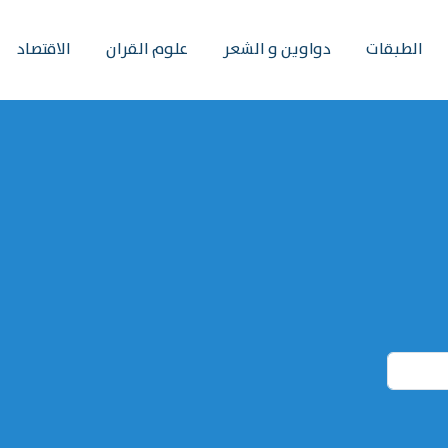
الطبقات
دواوين و الشعر
علوم القران
الاقتصاد