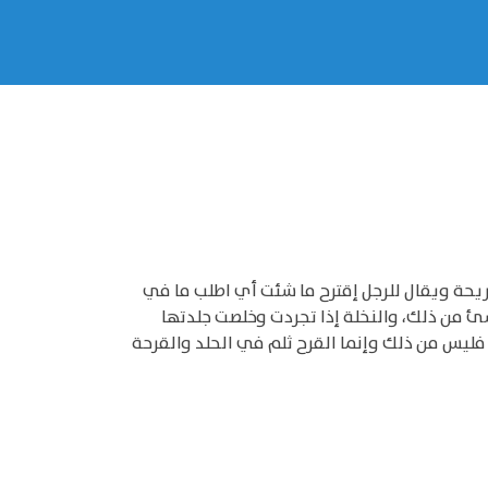
قريحة ويقال للرجل إقترح ما شئت أي اطلب ما في
شئ من ذلك، والنخلة إذا تجردت وخلصت جلدتها
 فليس من ذلك وإنما القرح ثلم في الحلد والقرحة