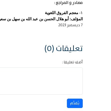
مصادر و المراجع :
معجم الفروق اللغوية
١-
المؤلف: أبو هلال الحسن بن عبد الله بن سهل بن سعيد ب
7 ديسمبر 2023
تعليقات (0)
أضف تعليقا :
يُقدِّم