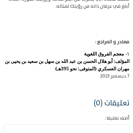
أبلغ في عرفان ذاته من رؤيتك لمثاله.
مصادر و المراجع :
معجم الفروق اللغوية
١-
المؤلف: أبو هلال الحسن بن عبد الله بن سهل بن سعيد بن يحيى بن
مهران العسكري (المتوفى: نحو 395هـ)
7 ديسمبر 2023
تعليقات (0)
أضف تعليقا :