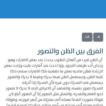
A+
A-
الفرق بين الظن والتصور
أن الظن ضرب من أفعال القلوب يحدث عند بعض الامارات وهو
رجحان أحد طرفي التجوز، وإذا حدث عند أمارات غلبت وزادت بعض
الزيادة فظن صاحبه بعض ما تقتضيه تلك الامارات سمي ذلك
غلبة الظن، ويستعمل الظن فيما يدرك وفيما لا يدرك والتصور
يستعمل في المدرك دون غيره كأن المدرك إذا أدركه
المدرك تصور نفسه، والشاهد أن الاعراض التي لا تدرك لا تتصور
نحو العلم والقدرة، والتمثل مثل التصور إلا أن التصور أبلغ لان
قولك تصورت الشئ معناه أني بمنزلة من أبصر صورته، وقولك
تمثلته معناه أني بمنزلة من أبصر مثاله، ورؤيتك لصورة الشئ