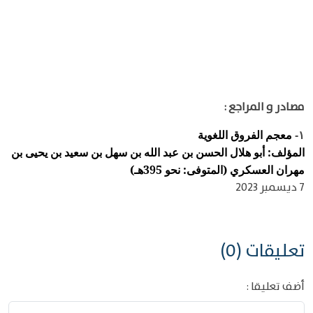
مصادر و المراجع :
معجم الفروق اللغوية
١-
المؤلف: أبو هلال الحسن بن عبد الله بن سهل بن سعيد بن يحيى بن
مهران العسكري (المتوفى: نحو 395هـ)
7 ديسمبر 2023
تعليقات (0)
أضف تعليقا :