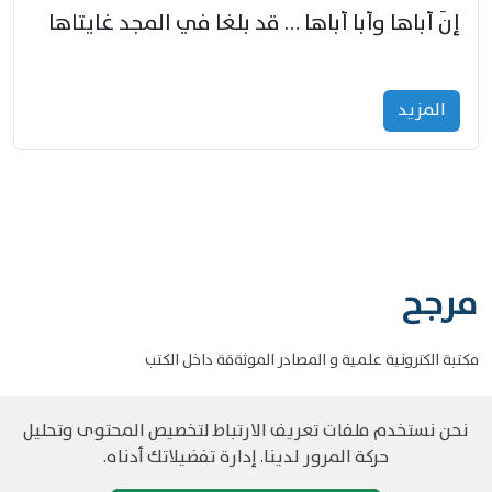
إنّ أباها وأبا أباها … قد بلغا في المجد غايتاها
المزید
مرجح
مكتبة الكترونية علمية و المصادر الموثةقة داخل الكتب
نحن نستخدم ملفات تعريف الارتباط لتخصيص المحتوى وتحليل
حركة المرور لدينا. إدارة تفضيلاتك أدناه.