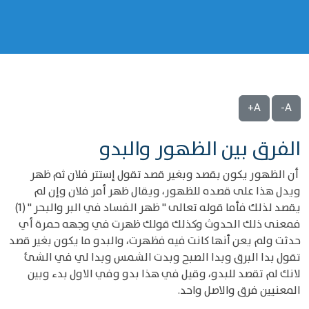
A+
A-
الفرق بين الظهور والبدو
أن الظهور يكون بقصد وبغير قصد تقول إستتر فلان ثم ظهر
ويدل هذا على قصده للظهور، ويقال ظهر أمر فلان وإن لم
يقصد لذلك فأما قوله تعالى " ظهر الفساد في البر والبحر " (1)
فمعنى ذلك الحدوث وكذلك قولك ظهرت في وجهه حمرة أي
حدثت ولم يعن أنها كانت فيه فظهرت، والبدو ما يكون بغير قصد
تقول بدا البرق وبدا الصبح وبدت الشمس وبدا لي في الشئ
لانك لم تقصد للبدو، وقيل في هذا بدو وفي الاول بدء وبين
المعنيين فرق والاصل واحد.