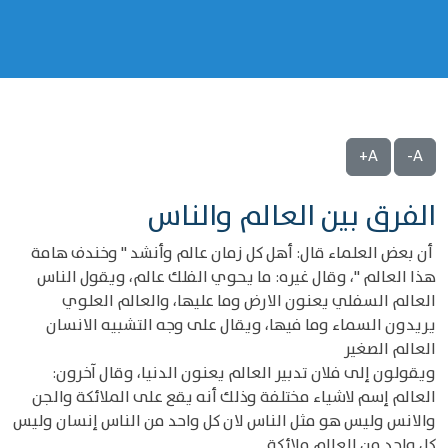
A+
A-
الفرق بين العالم والناس
أن بعض العلماء قال: أهل كل زمان عالم وأنشد " وخندف هامة
هذا العالم "، وقال غيره: ما يحوي الفلك عالم، ويقول الناس
العالم السفلي يعنون الارض وما عليها، والعالم العلوي
يريدون السماء وما فيها، ويقال على وجه التشبيه الانسان
العالم الصغير
ويقولون إلى فلان تدبير العالم يعنون الدنيا، وقال آخرون:
العالم إسم لاشياء مختلفة وذلك أنه يقع على الملائكة والجن
والانس وليس هو مثل الناس لان كل واحد من الناس إنسان وليس
كل واحد من العالم ملائكة.