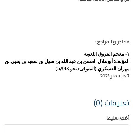
مصادر و المراجع :
معجم الفروق اللغوية
١-
المؤلف: أبو هلال الحسن بن عبد الله بن سهل بن سعيد بن يحيى بن
مهران العسكري (المتوفى: نحو 395هـ)
7 ديسمبر 2023
تعليقات (0)
أضف تعليقا :