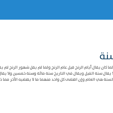
سنة
ا كان يقال أيام الرنج قيل عام الرنج ولما لم يقل شهور الرنج لم يق
ا يقال سنة الفيل ويقال في التاريخ سنة مائة وسنة خمسين ولا يق
سنة هي العام وإن اقتضى كل واحد منهما ما لا يقتضيه الآخر مما ذك