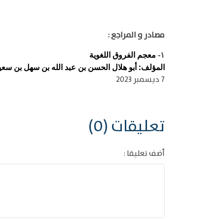
مصادر و المراجع :
معجم الفروق اللغوية
١-
المؤلف: أبو هلال الحسن بن عبد الله بن سهل بن سعيد ب
7 ديسمبر 2023
تعليقات (0)
أضف تعليقا :