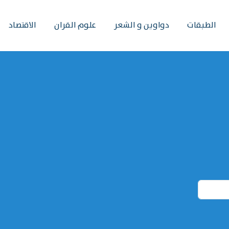
الطبقات
دواوين و الشعر
علوم القران
الاقتصاد