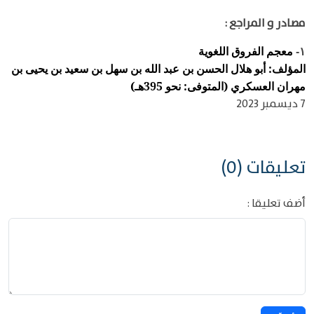
مصادر و المراجع :
معجم الفروق اللغوية
١-
المؤلف: أبو هلال الحسن بن عبد الله بن سهل بن سعيد بن يحيى بن
مهران العسكري (المتوفى: نحو 395هـ)
7 ديسمبر 2023
تعليقات (0)
أضف تعليقا :