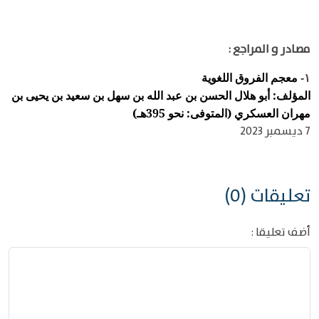
مصادر و المراجع :
معجم الفروق اللغوية
١-
المؤلف: أبو هلال الحسن بن عبد الله بن سهل بن سعيد بن يحيى بن
مهران العسكري (المتوفى: نحو 395هـ)
7 ديسمبر 2023
تعليقات (0)
أضف تعليقا :