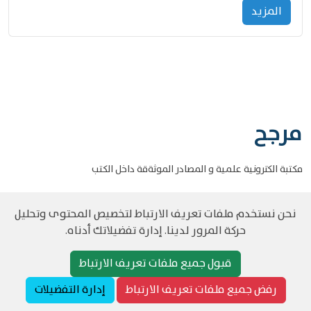
المزید
مرجح
مكتبة الكترونية علمية و المصادر الموثةقة داخل الكتب
نحن نستخدم ملفات تعريف الارتباط لتخصيص المحتوى وتحليل
حركة المرور لدينا. إدارة تفضيلاتك أدناه.
©
حقوق الطبع والنشر مرجح جميع الحقوق محفوظة
سياسة و الخصوصية
قبول جميع ملفات تعريف الارتباط
رفض جميع ملفات تعريف الارتباط
إدارة التفضيلات