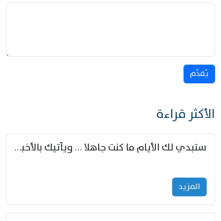
يُقدِّم
الأكثر قراءة
ستبدي لك الأيام ما كنت جاهلا … ويأتيك بالأخبار من لم تزوّد
المزید