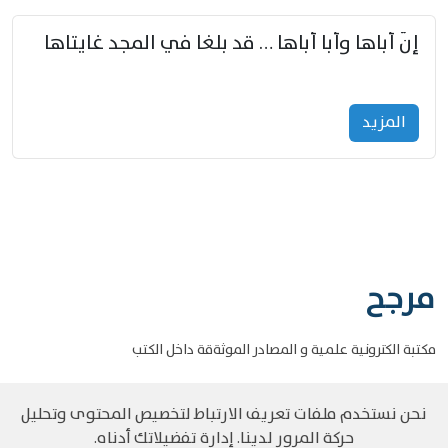
إنّ أباها وأبا أباها … قد بلغا في المجد غايتاها
المزید
مرجح
مكتبة الكترونية علمية و المصادر الموثةقة داخل الكتب
نحن نستخدم ملفات تعريف الارتباط لتخصيص المحتوى وتحليل
حركة المرور لدينا. إدارة تفضيلاتك أدناه.