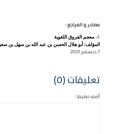
مصادر و المراجع :
معجم الفروق اللغوية
١-
المؤلف: أبو هلال الحسن بن عبد الله بن سهل بن سعيد ب
7 ديسمبر 2023
تعليقات (0)
أضف تعليقا :