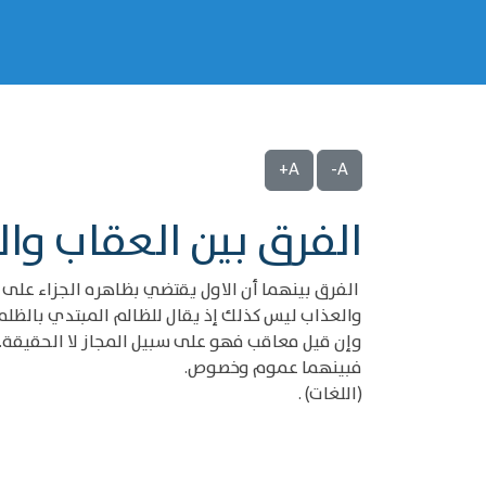
A+
A-
الفرق بين العقاب وا
الفرق بينهما أن الاول يقتضي بظاهره الجزاء على ف
والعذاب ليس كذلك إذ يقال للظالم المبتدي بالظلم
وإن قيل معاقب فهو على سبيل المجاز لا الحقيقة.
فبينهما عموم وخصوص.
(اللغات) .