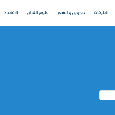
الطبقات
دواوين و الشعر
علوم القران
الاقتصاد