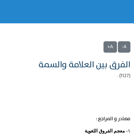
A+
A-
الفرق بين العلامة والسمة
(1127) .
مصادر و المراجع :
معجم الفروق اللغوية
١-