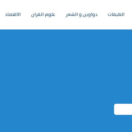
الطبقات
دواوين و الشعر
علوم القران
الاقتصاد