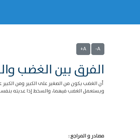
A+
A-
الفرق بين الغضب وا
أن الغضب يكون من الصغير على الكبير ومن الكبير ع
ويستعمل الغضب فيهما، والسخط إذا عديته بنفسه ف
مصادر و المراجع :