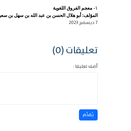
معجم الفروق اللغوية
١-
المؤلف: أبو هلال الحسن بن عبد الله بن سهل بن سعيد ب
7 ديسمبر 2023
تعليقات (0)
أضف تعليقا :
يُقدِّم