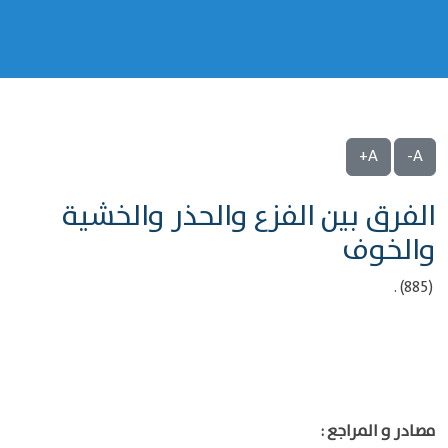
A+
A-
الفرق بين الفزع والحذر والخشية
والخوف
(885) .
مصادر و المراجع :