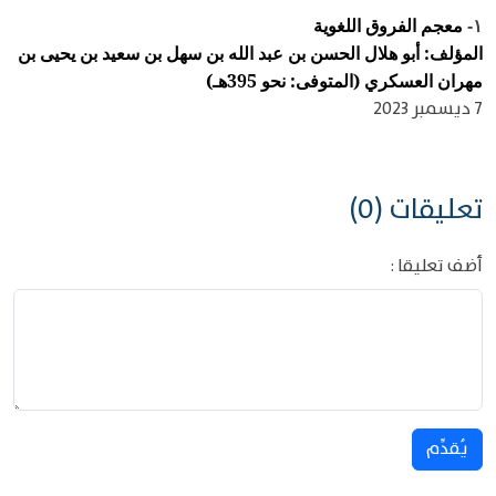
معجم الفروق اللغوية
١-
المؤلف: أبو هلال الحسن بن عبد الله بن سهل بن سعيد بن يحيى بن
مهران العسكري (المتوفى: نحو 395هـ)
7 ديسمبر 2023
تعليقات (0)
أضف تعليقا :
يُقدِّم