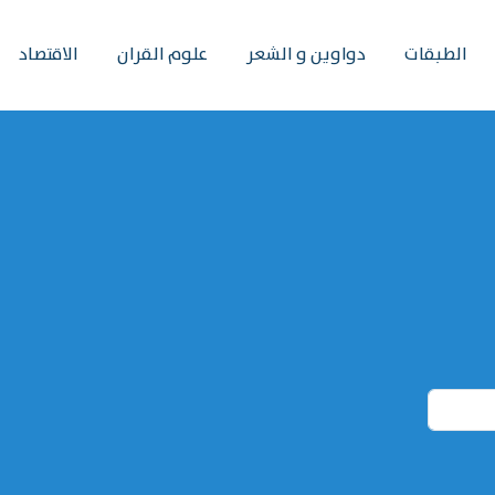
الطبقات
دواوين و الشعر
علوم القران
الاقتصاد