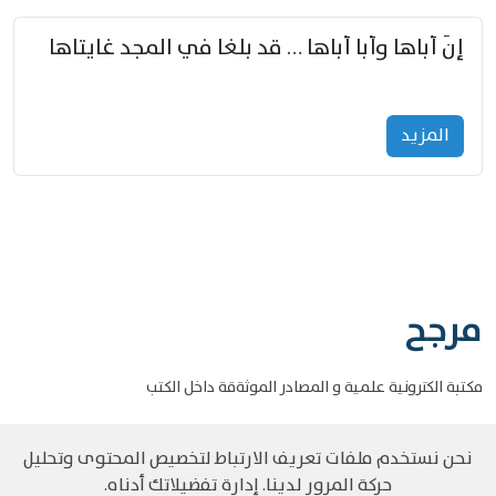
إنّ أباها وأبا أباها … قد بلغا في المجد غايتاها
المزید
مرجح
مكتبة الكترونية علمية و المصادر الموثةقة داخل الكتب
نحن نستخدم ملفات تعريف الارتباط لتخصيص المحتوى وتحليل
حركة المرور لدينا. إدارة تفضيلاتك أدناه.