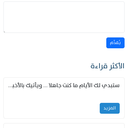
يُقدِّم
الأكثر قراءة
ستبدي لك الأيام ما كنت جاهلا … ويأتيك بالأخبار من لم تزوّد
المزید