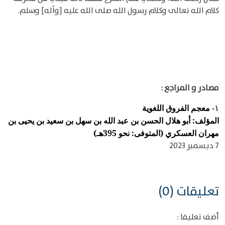
كلام الله تعالى وكلام رسول الله صلى الله عليه [وآله] وسلم.
مصادر و المراجع :
معجم الفروق اللغوية
١-
المؤلف: أبو هلال الحسن بن عبد الله بن سهل بن سعيد بن يحيى بن
مهران العسكري (المتوفى: نحو 395هـ)
7 ديسمبر 2023
تعليقات (0)
أضف تعليقا :